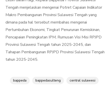
Lebih dalam lagi, Kepala Bappeda Provinsi Sulawesi
Tengah menjelaskan mengenai Potret Capaian Indikator
Makro Pembangunan Provinsi Sulawesi Tengah yang
dimana pada hal tersebut membahas mengenai
Pertumbuhan Ekonomi, Tingkat Penurunan Kemiskinan,
Pencapaian Peningkatan IPM, Rumusan Visi Misi RPJPD
Provinsi Sulawesi Tengah tahun 2025-2045, dan
Tahapan Pembangunan RPJPD Provinsi Sulawesi Tengah
tahun 2025-2045.
bappeda
bappedasulteng
central sulawesi