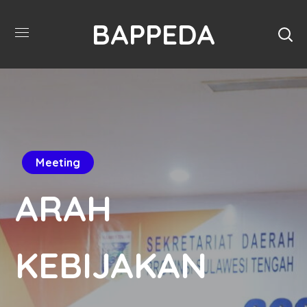
BAPPEDA
Meeting
ARAH
KEBIJAKAN