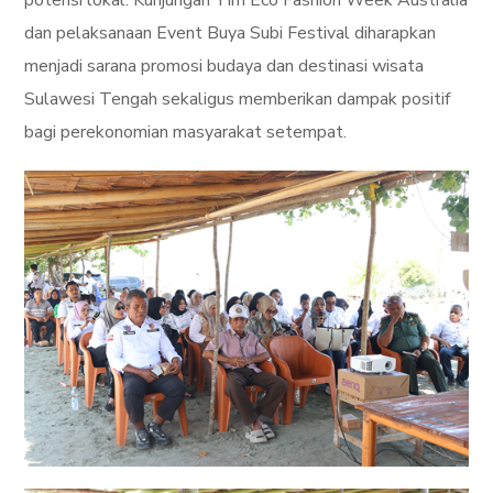
potensi lokal. Kunjungan Tim Eco Fashion Week Australia
dan pelaksanaan Event Buya Subi Festival diharapkan
menjadi sarana promosi budaya dan destinasi wisata
Sulawesi Tengah sekaligus memberikan dampak positif
bagi perekonomian masyarakat setempat.