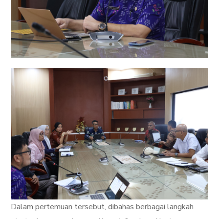
Dalam pertemuan tersebut, dibahas berbagai langkah