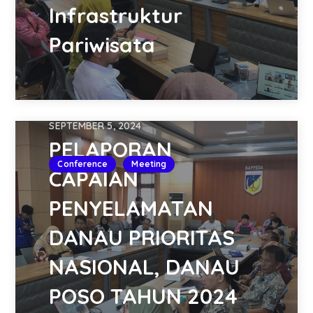
Infrastruktur
Pariwisata
SEPTEMBER 5, 2024
PELAPORAN
Conference
Meeting
CAPAIAN
PENYELAMATAN
DANAU PRIORITAS
NASIONAL, DANAU
POSO TAHUN 2024