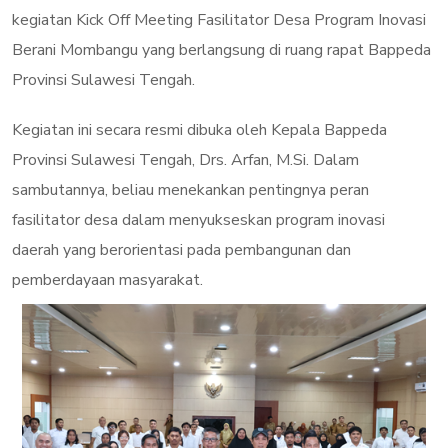
kegiatan Kick Off Meeting Fasilitator Desa Program Inovasi
Berani Mombangu yang berlangsung di ruang rapat Bappeda
Provinsi Sulawesi Tengah.
Kegiatan ini secara resmi dibuka oleh Kepala Bappeda
Provinsi Sulawesi Tengah, Drs. Arfan, M.Si. Dalam
sambutannya, beliau menekankan pentingnya peran
fasilitator desa dalam menyukseskan program inovasi
daerah yang berorientasi pada pembangunan dan
pemberdayaan masyarakat.