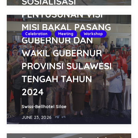
SOSIALISASI
PENYUSUNAN VISI
MISI BAKAL PASANG
Celebration
Meeting
Workshop
GUBERNUR DAN
WAKIL GUBERNUR
PROVINSI SULAWESI
TENGAH TAHUN
2024
Swiss-Bellhotel Silae
JUNE 23, 2026
Koordinasi