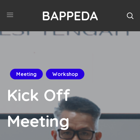
BAPPEDA
Meeting
Workshop
Kick Off
Meeting