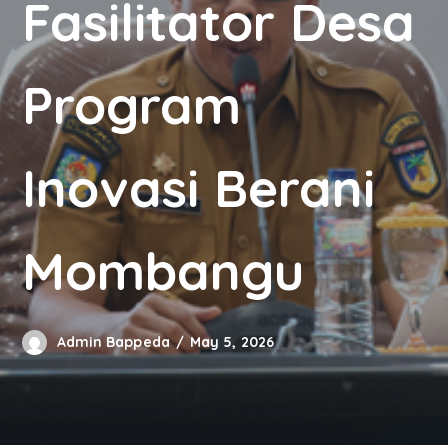
Fasilitator Desa
Program
Inovasi Berani
Mombangu
Admin Bappeda
May 5, 2026