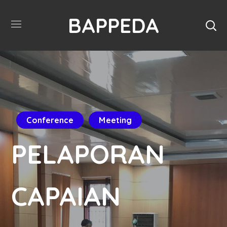
BAPPEDA
Conference
Meeting
PELAPORAN
CAPAIAN