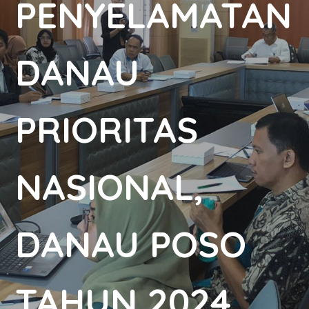
PENYELAMATAN
DANAU
PRIORITAS
NASIONAL,
DANAU POSO
TAHUN 2024