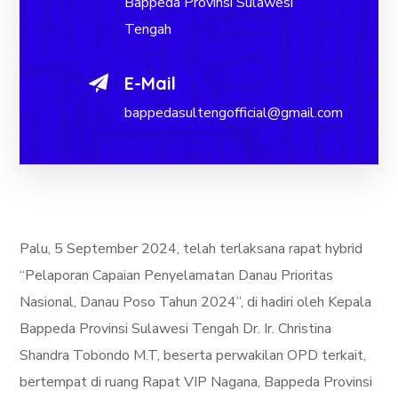
Bappeda Provinsi Sulawesi
Tengah
E-Mail
bappedasultengofficial@gmail.com
Palu, 5 September 2024, telah terlaksana rapat hybrid
“Pelaporan Capaian Penyelamatan Danau Prioritas
Nasional, Danau Poso Tahun 2024”, di hadiri oleh Kepala
Bappeda Provinsi Sulawesi Tengah Dr. Ir. Christina
Shandra Tobondo M.T, beserta perwakilan OPD terkait,
bertempat di ruang Rapat VIP Nagana, Bappeda Provinsi