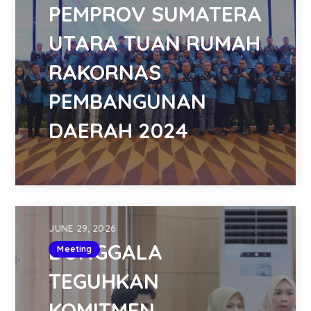
PEMPROV SUMATERA
UTARA TUAN RUMAH
RAKORNAS
PEMBANGUNAN
DAERAH 2024
JUNE 29, 2026
DONGGALA
Meeting
TEGUHKAN
KOMITMEN