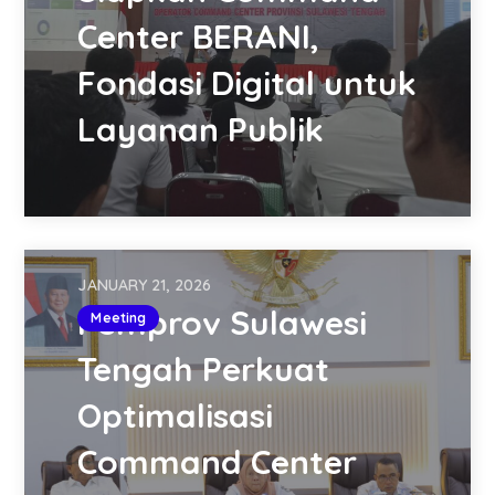
Center BERANI,
Fondasi Digital untuk
Layanan Publik
JANUARY 21, 2026
Pemprov Sulawesi
Meeting
Tengah Perkuat
Optimalisasi
Command Center