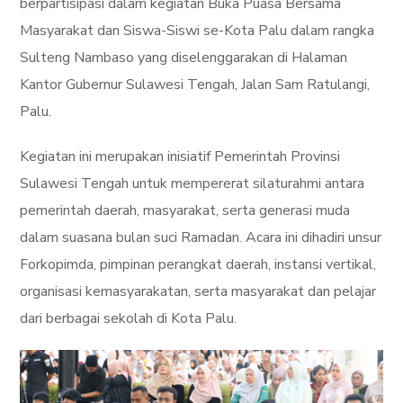
berpartisipasi dalam kegiatan Buka Puasa Bersama
Masyarakat dan Siswa-Siswi se-Kota Palu dalam rangka
Sulteng Nambaso yang diselenggarakan di Halaman
Kantor Gubernur Sulawesi Tengah, Jalan Sam Ratulangi,
Palu.
Kegiatan ini merupakan inisiatif Pemerintah Provinsi
Sulawesi Tengah untuk mempererat silaturahmi antara
pemerintah daerah, masyarakat, serta generasi muda
dalam suasana bulan suci Ramadan. Acara ini dihadiri unsur
Forkopimda, pimpinan perangkat daerah, instansi vertikal,
organisasi kemasyarakatan, serta masyarakat dan pelajar
dari berbagai sekolah di Kota Palu.