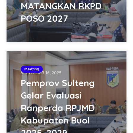
MATANGKAN RKPD
POSO 2027
Meeting
SEPTEMBER 16, 2025
Pemprov Sulteng
Gelar Evaluasi
Ranperda RPJMD
Kabupaten Buol
2025–2029