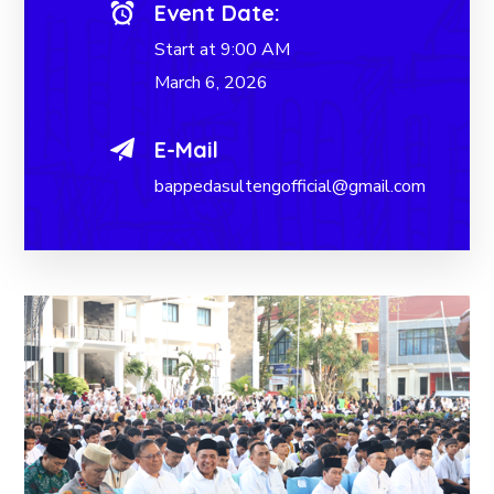
Event Date:
Start at 9:00 AM
March 6, 2026
E-Mail
bappedasultengofficial@gmail.com