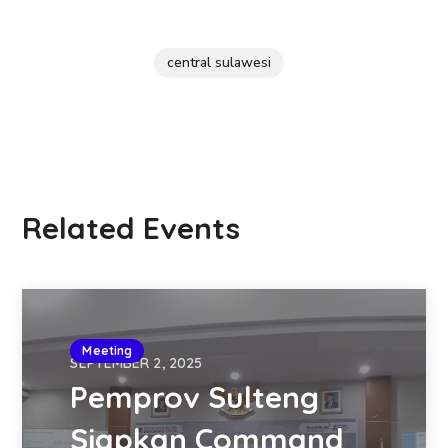
central sulawesi
Related Events
Meeting
SEPTEMBER 2, 2025
Pemprov Sulteng
Siapkan Command