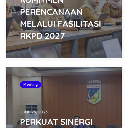
PERENCANAAN
MELALUI FASILITASI
RKPD 2027
Meeting
JUNE 25, 2026
PERKUAT SINERGI