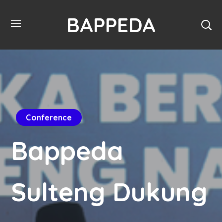
BAPPEDA
Conference
Bappeda
Sulteng Dukung