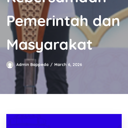
Pemerintah dan
Masyarakat
Admin Bappeda
March 6, 2026