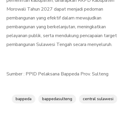
pemerintah kabupaten, diharapkan RKPD Kabupaten
Morowali Tahun 2027 dapat menjadi pedoman
pembangunan yang efektif dalam mewujudkan
pembangunan yang berkelanjutan, meningkatkan
pelayanan publik, serta mendukung pencapaian target
pembangunan Sulawesi Tengah secara menyeluruh.
Sumber : PPID Pelaksana Bappeda Prov. Sulteng
bappeda
bappedasulteng
central sulawesi
JANUARY 20, 2025
PEMERINTAH