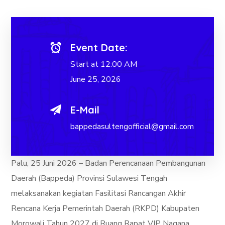
Event Date:
Start at 12:00 AM
June 25, 2026
E-Mail
bappedasultengofficial@gmail.com
Palu, 25 Juni 2026 – Badan Perencanaan Pembangunan
Daerah (Bappeda) Provinsi Sulawesi Tengah
melaksanakan kegiatan Fasilitasi Rancangan Akhir
Rencana Kerja Pemerintah Daerah (RKPD) Kabupaten
Morowali Tahun 2027 di Ruang Rapat VIP Nagana