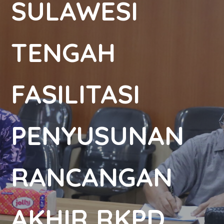
SULAWESI
TENGAH
FASILITASI
PENYUSUNAN
RANCANGAN
AKHIR RKPD