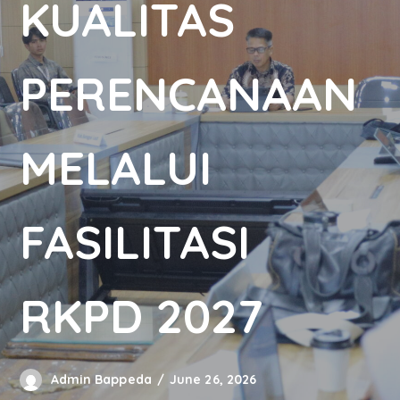
KUALITAS
PERENCANAAN
MELALUI
FASILITASI
RKPD 2027
Admin Bappeda
June 26, 2026