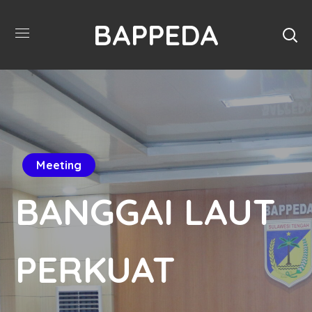
BAPPEDA
Meeting
BANGGAI LAUT
PERKUAT