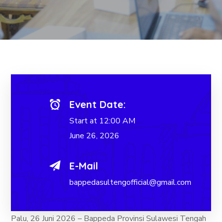
Event Date:
Start at 12:00 AM
June 26, 2026
E-Mail
bappedasultengofficial@gmail.com
Palu, 26 Juni 2026 – Bappeda Provinsi Sulawesi Tengah