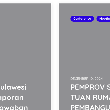
Conference
Meetin
DECEMBER 10, 2024
Sulawesi
PEMPROV 
aporan
TUAN RUM
jawaban
PEMBANGU