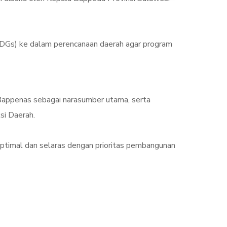
SDGs) ke dalam perencanaan daerah agar program
Bappenas sebagai narasumber utama, serta
si Daerah.
optimal dan selaras dengan prioritas pembangunan