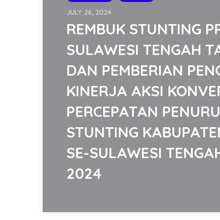
JULY 26, 2024
REMBUK STUNTING P
SULAWESI TENGAH T
DAN PEMBERIAN PE
KINERJA AKSI KONVE
PERCEPATAN PENUR
STUNTING KABUPATE
SE-SULAWESI TENGA
2024