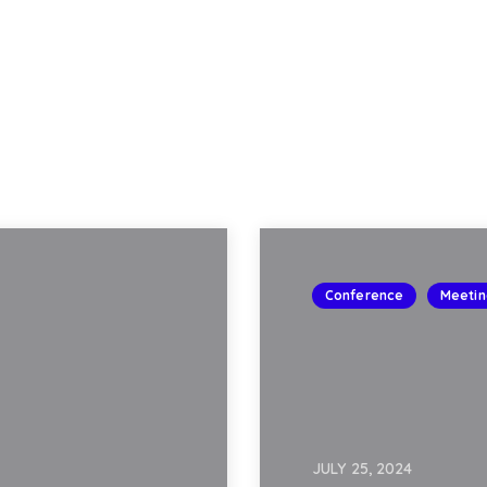
Conference
Meetin
JULY 25, 2024