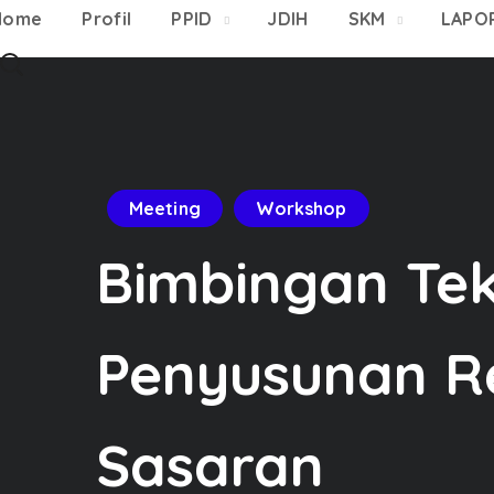
Home
Profil
PPID
JDIH
SKM
LAPO
Meeting
Workshop
Bimbingan Tek
Penyusunan R
Sasaran