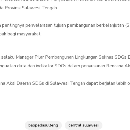
da Provinsi Sulawesi Tengah.
 pentingnya penyelarasan tujuan pembangunan berkelanjutan (
mpak bagi masyarakat.
an selaku Manager Pilar Pembangunan Lingkungan Seknas SDGs 
guatan data dan indikator SDGs dalam penyusunan Rencana Ak
cana Aksi Daerah SDGs di Sulawesi Tengah dapat berjalan lebih 
bappedasulteng
central sulawesi