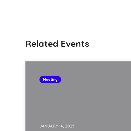
Related Events
Meeting
JANUARY 14, 2025