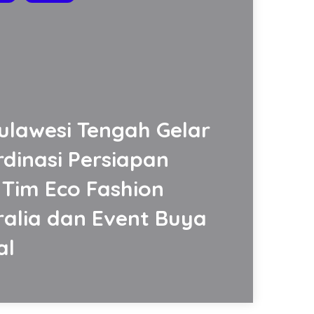
lawesi Tengah Gelar
dinasi Persiapan
Tim Eco Fashion
alia dan Event Buya
al