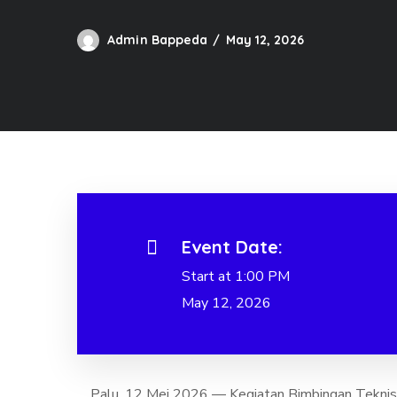
Admin Bappeda
May 12, 2026
Event Date:
Start at 1:00 PM
May 12, 2026
Palu, 12 Mei 2026 — Kegiatan Bimbingan Teknis