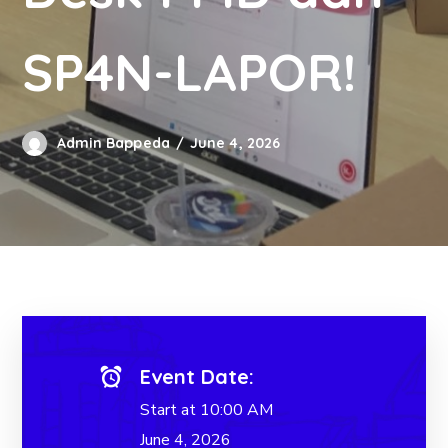
SP4N-LAPOR!
Admin Bappeda
June 4, 2026
Event Date:
Start at 10:00 AM
June 4, 2026