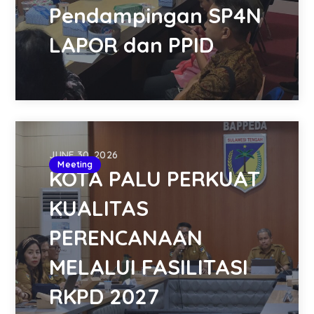
Pendampingan SP4N
LAPOR dan PPID
JUNE 30, 2026
Meeting
KOTA PALU PERKUAT
KUALITAS
PERENCANAAN
MELALUI FASILITASI
RKPD 2027