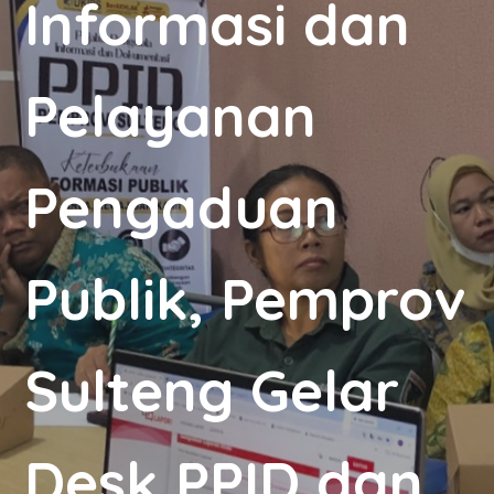
Informasi dan
Pelayanan
Pengaduan
Publik, Pemprov
Sulteng Gelar
Desk PPID dan